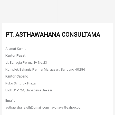
PT. ASTHAWAHANA CONSULTAMA
Alamat Kami :
Kantor Pusat
Jl. Bahagia Permai IV No.23
Komplek Bahagia Permai Margasari, Bandung 40286
Kantor Cabang
Ruko Simpruk Plaza
Blok B1-12A, Jababeka Bekasi
Email :
asthawahana.slf@gmail.com | ayunavy@yahoo.com