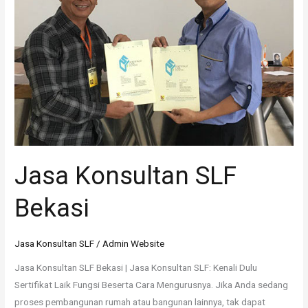
Jasa Konsultan SLF
Bekasi
Jasa Konsultan SLF
/
Admin Website
Jasa Konsultan SLF Bekasi | Jasa Konsultan SLF: Kenali Dulu
Sertifikat Laik Fungsi Beserta Cara Mengurusnya. Jika Anda sedang
proses pembangunan rumah atau bangunan lainnya, tak dapat