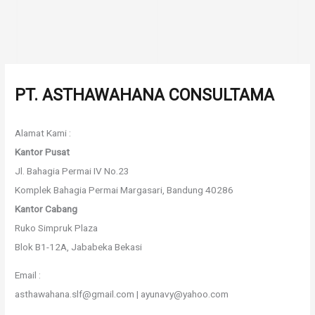
PT. ASTHAWAHANA CONSULTAMA
Alamat Kami :
Kantor Pusat
Jl. Bahagia Permai IV No.23
Komplek Bahagia Permai Margasari, Bandung 40286
Kantor Cabang
Ruko Simpruk Plaza
Blok B1-12A, Jababeka Bekasi
Email :
asthawahana.slf@gmail.com | ayunavy@yahoo.com