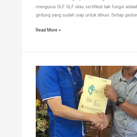
mengurus SLF. SLF atau sertifikat laik fungsi adal
gedung yang sudah siap untuk dihuni. Setiap gedung 
Read More »
Jasa
Pengurusan
SLF
Jakarta