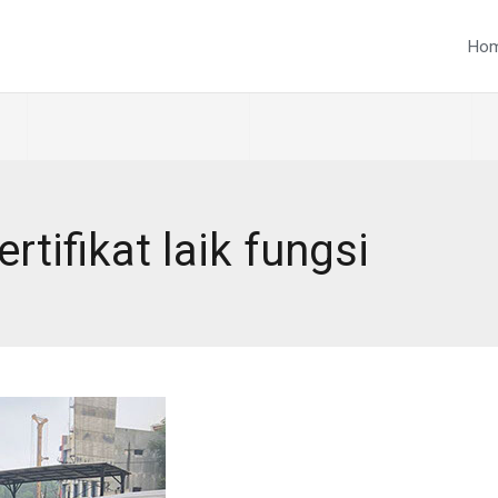
Ho
rtifikat laik fungsi