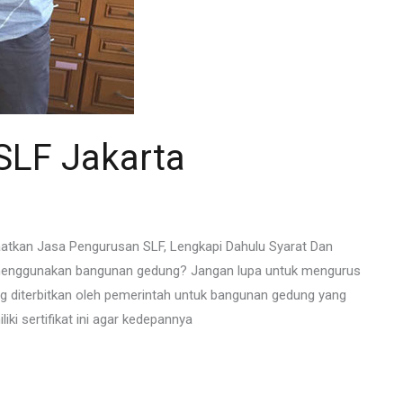
SLF Jakarta
tkan Jasa Pengurusan SLF, Lengkapi Dahulu Syarat Dan
 menggunakan bangunan gedung? Jangan lupa untuk mengurus
yang diterbitkan oleh pemerintah untuk bangunan gedung yang
ki sertifikat ini agar kedepannya