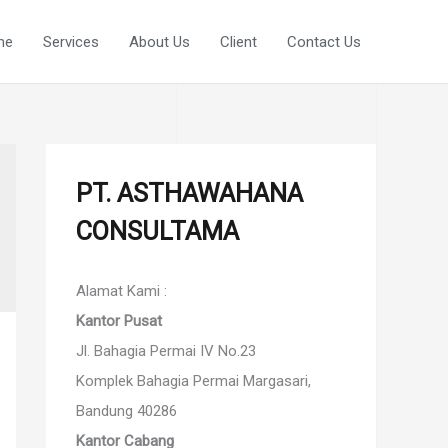
me
Services
About Us
Client
Contact Us
PT. ASTHAWAHANA
CONSULTAMA
Alamat Kami :
Kantor Pusat
Jl. Bahagia Permai IV No.23
Komplek Bahagia Permai Margasari,
Bandung 40286
Kantor Cabang