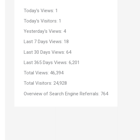
Today's Views:
1
Today's Visitors:
1
Yesterday's Views:
4
Last 7 Days Views:
18
Last 30 Days Views:
64
Last 365 Days Views:
6,201
Total Views:
46,394
Total Visitors:
24,928
Overview of Search Engine Referrals:
764