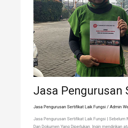
Laik
Fungsi
Jasa Pengurusan S
Jasa Pengurusan Sertifikat Laik Fungsi
/
Admin We
Jasa Pengurusan Sertifikat Laik Fungsi | Sebelu
Dan Dokumen Yang Diperlukan. Ingin mendirikan 