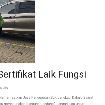
ertifikat Laik Fungsi
bsite
m Memanfaatkan Jasa Pengurusan SLF, Lengkapi Dahulu Syarat
atau menggunakan bangunan gedung? Jangan lupa untuk