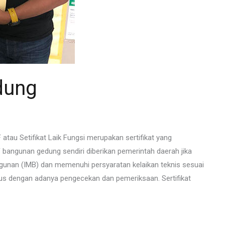
dung
atau Setifikat Laik Fungsi merupakan sertifikat yang
angunan gedung sendiri diberikan pemerintah daerah jika
gunan (IMB) dan memenuhi persyaratan kelaikan teknis sesuai
arus dengan adanya pengecekan dan pemeriksaan. Sertifikat