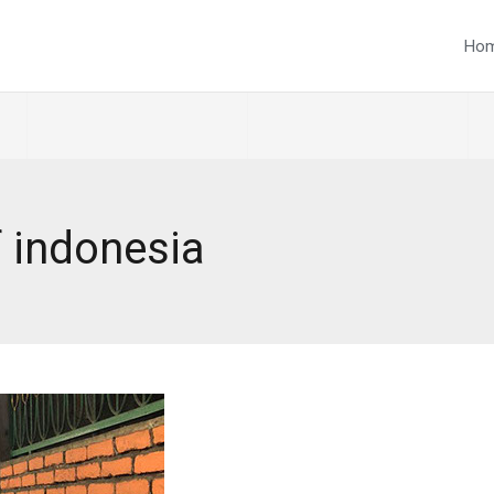
Ho
f indonesia