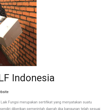
LF Indonesia
bsite
t Laik Fungsi merupakan sertifikat yang menyatakan suatu
ndiri diberikan pemerintah daerah jika bangunan telah sesuai