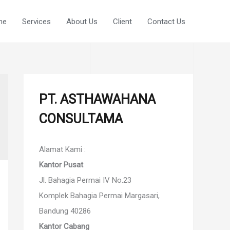
me
Services
About Us
Client
Contact Us
PT. ASTHAWAHANA
CONSULTAMA
Alamat Kami :
Kantor Pusat
Jl. Bahagia Permai IV No.23
Komplek Bahagia Permai Margasari,
Bandung 40286
Kantor Cabang