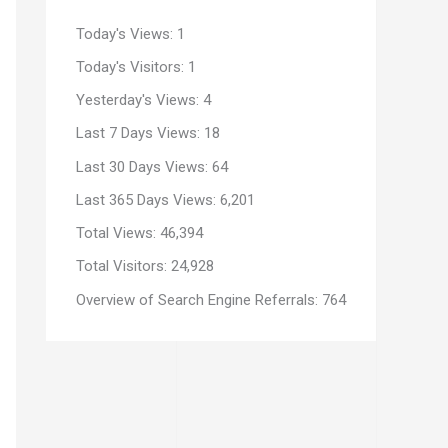
Today's Views:
1
Today's Visitors:
1
Yesterday's Views:
4
Last 7 Days Views:
18
Last 30 Days Views:
64
Last 365 Days Views:
6,201
Total Views:
46,394
Total Visitors:
24,928
Overview of Search Engine Referrals:
764