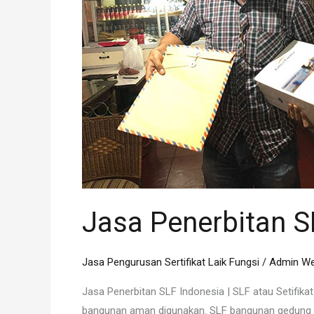
Indonesia
Jasa Penerbitan S
Jasa Pengurusan Sertifikat Laik Fungsi
/
Admin We
Jasa Penerbitan SLF Indonesia | SLF atau Setifika
bangunan aman digunakan. SLF bangunan gedung se